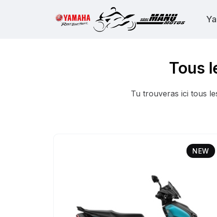
Ya
Tous l
Tu trouveras ici tous 
NEW