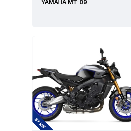
YAMAHA MT-09
87 kW