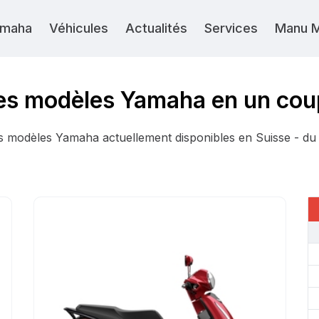
maha
Véhicules
Actualités
Services
Manu 
es modèles Yamaha en un cou
les modèles Yamaha actuellement disponibles en Suisse - du