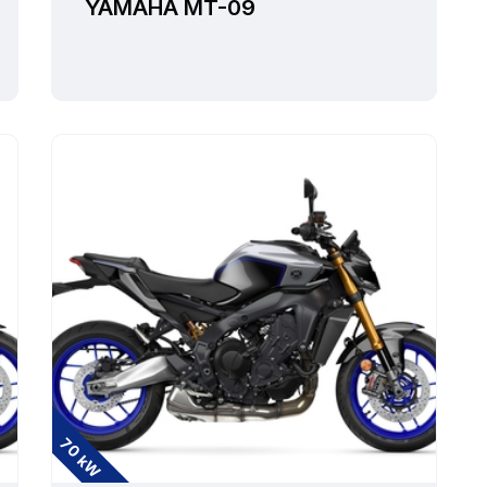
YAMAHA MT-09
70 kW