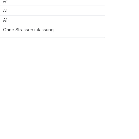
A-
A1
A1-
Ohne Strassenzulassung