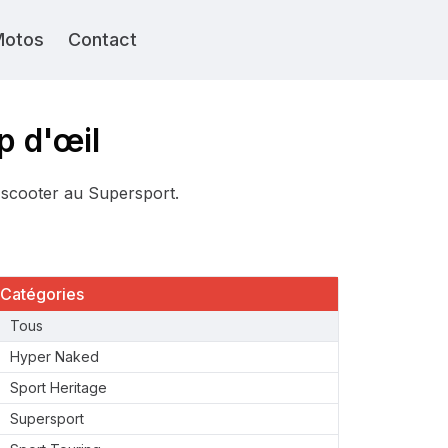
Motos
Contact
p d'œil
 scooter au Supersport.
Catégories
Tous
Hyper Naked
Sport Heritage
Supersport