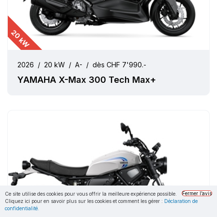
20 kW
2026
/
20 kW
/
A-
/
dès CHF 7'990.-
YAMAHA X-Max 300 Tech Max+
Fermer l’avis
Ce site utilise des cookies pour vous offrir la meilleure expérience possible.
Cliquez ici pour en savoir plus sur les cookies et comment les gérer :
Déclaration de
confidentialité.