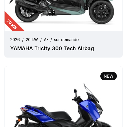
20 kW
2026
/
20 kW
/
A-
/
sur demande
YAMAHA Tricity 300 Tech Airbag
NEW