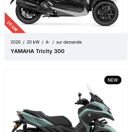
20 kW
2026
/
20 kW
/
A-
/
sur demande
YAMAHA Tricity 300
NEW