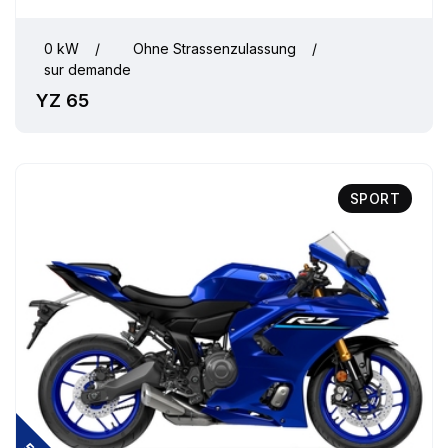
0 kW
/
Ohne Strassenzulassung
/
sur demande
YZ 65
SPORT