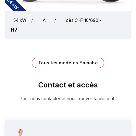
54 kW
54 kW
/
A
/
dès CHF 10'690.-
R7
Tous les modèles Yamaha
Contact et accès
Pour nous contacter et nous trouver facilement :