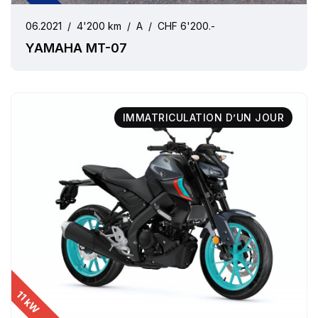
06.2021
/
4'200 km
/
A
/
CHF 6'200.-
YAMAHA MT-07
IMMATRICULATION D’UN JOUR
11 kW