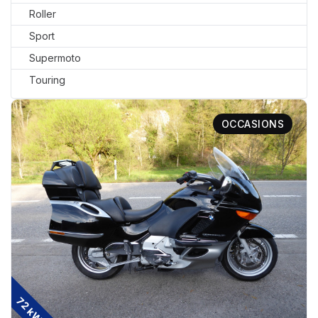
Roller
Sport
Supermoto
Touring
OCCASIONS
72 kW