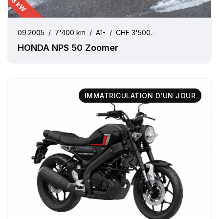
3 kW
09.2005
/
7'400 km
/
A1-
/
CHF 3'500.-
HONDA NPS 50 Zoomer
IMMATRICULATION D’UN JOUR