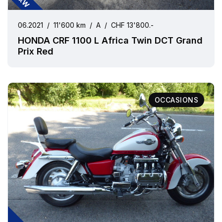
06.2021
/
11'600 km
/
A
/
CHF 13'800.-
HONDA CRF 1100 L Africa Twin DCT Grand
Prix Red
OCCASIONS