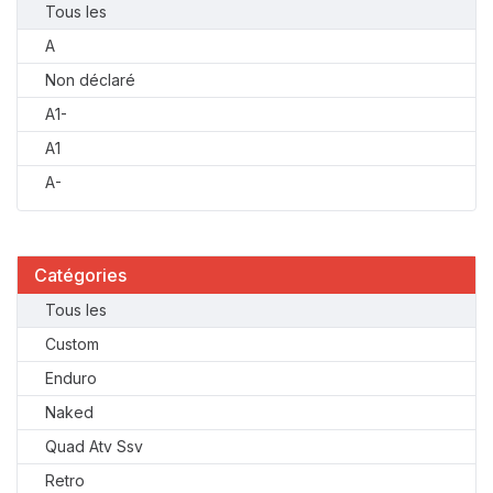
Tous les
A
Non déclaré
A1-
A1
A-
Catégories
Tous les
Custom
Enduro
Naked
Quad Atv Ssv
Retro