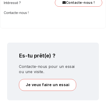
Contacte-nous !
Intéressé ?
Contacte-nous !
Es-tu prêt(e) ?
Contacte-nous pour un essai
ou une visite.
Je veux faire un essai