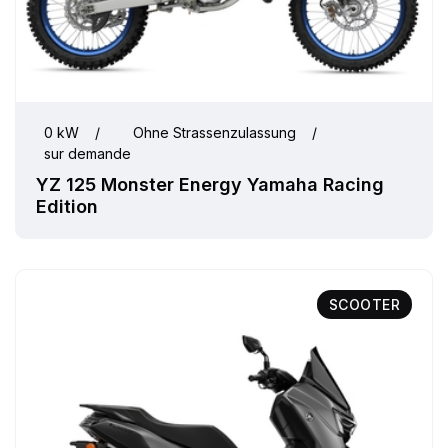
0 kW
/
Ohne Strassenzulassung
/
sur demande
YZ 125 Monster Energy Yamaha Racing
Edition
SCOOTER