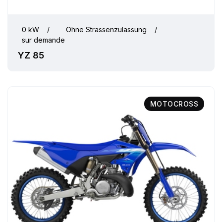
0 kW
/
Ohne Strassenzulassung
/
sur demande
YZ 85
MOTOCROSS