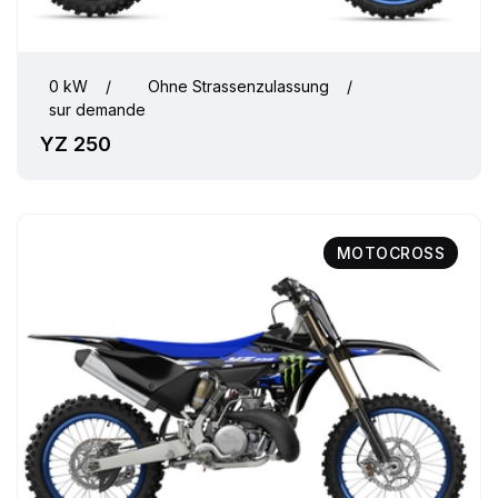
0 kW
/
Ohne Strassenzulassung
/
sur demande
YZ 250
MOTOCROSS