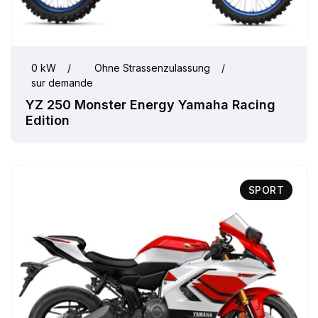
0 kW
/
Ohne Strassenzulassung
/
sur demande
YZ 250 Monster Energy Yamaha Racing
Edition
SPORT