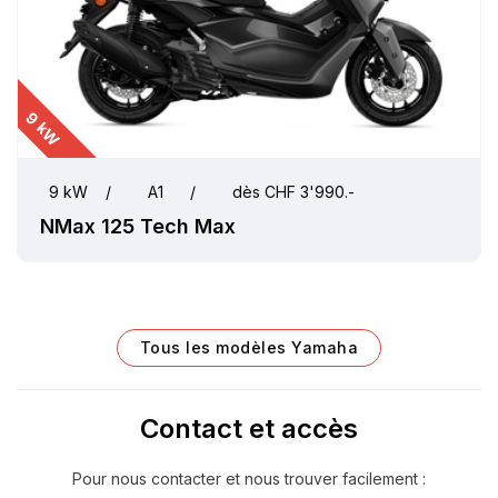
9 kW
9 kW
/
A1
/
dès CHF 3'990.-
NMax 125 Tech Max
Tous les modèles Yamaha
Contact et accès
Pour nous contacter et nous trouver facilement :