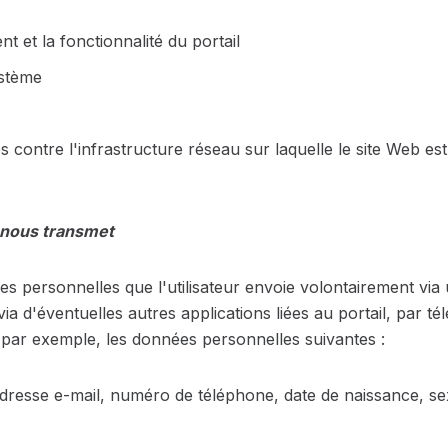
t et la fonctionnalité du portail
ystème
es contre l'infrastructure réseau sur laquelle le site Web est
r nous transmet
es personnelles que l'utilisateur envoie volontairement via 
 via d'éventuelles autres applications liées au portail, par
par exemple, les données personnelles suivantes :
resse e-mail, numéro de téléphone, date de naissance, se