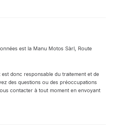
 données est la Manu Motos Sàrl, Route
 est donc responsable du traitement et de
 avez des questions ou des préoccupations
z nous contacter à tout moment en envoyant