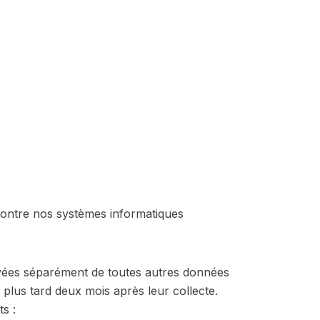
 contre nos systèmes informatiques
vées séparément de toutes autres données
plus tard deux mois après leur collecte.
s :