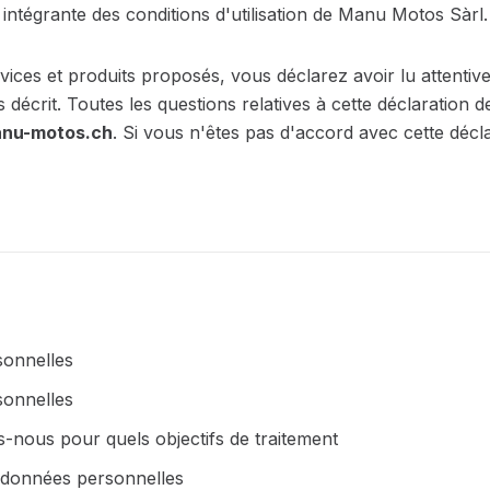
ie intégrante des conditions d'utilisation de Manu Motos Sàrl.
rvices et produits proposés, vous déclarez avoir lu attentive
décrit. Toutes les questions relatives à cette déclaration d
nu-motos.ch
. Si vous n'êtes pas d'accord avec cette déc
sonnelles
sonnelles
-nous pour quels objectifs de traitement
s données personnelles