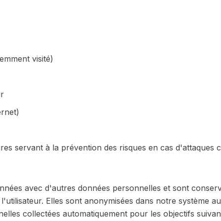
emment visité)
r
rnet)
ires servant à la prévention des risques en cas d'attaques
onnées avec d'autres données personnelles et sont conser
'utilisateur. Elles sont anonymisées dans notre système au 
elles collectées automatiquement pour les objectifs suivant