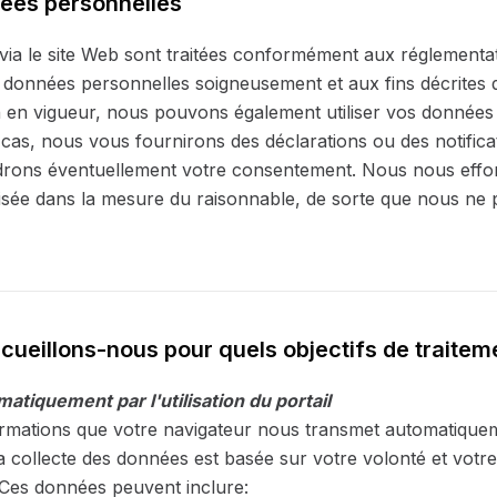
ées personnelles
via le site Web sont traitées conformément aux réglementat
s données personnelles soigneusement et aux fins décrites 
on en vigueur, nous pouvons également utiliser vos données
 cas, nous vous fournirons des déclarations ou des notifica
drons éventuellement votre consentement. Nous nous efforç
dans la mesure du raisonnable, de sorte que nous ne puiss
cueillons-nous pour quels objectifs de traitem
tiquement par l'utilisation du portail
rmations que votre navigateur nous transmet automatiquem
 collecte des données est basée sur votre volonté et votre i
b. Ces données peuvent inclure: