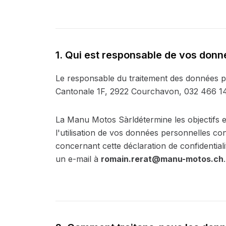
1. Qui est responsable de vos donn
Le responsable du traitement des données pe
Cantonale 1F, 2922 Courchavon, 032 466 14 
La Manu Motos Sàrldétermine les objectifs e
l'utilisation de vos données personnelles co
concernant cette déclaration de confidentia
un e-mail à
romain.rerat@manu-motos.ch
.