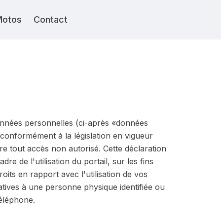
Motos
Contact
onnées personnelles (ci-après «données
 conformément à la législation en vigueur
e tout accès non autorisé. Cette déclaration
e de l'utilisation du portail, sur les fins
oits en rapport avec l'utilisation de vos
tives à une personne physique identifiée ou
téléphone.