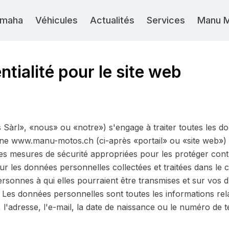
maha
Véhicules
Actualités
Services
Manu 
ntialité pour le site web
àrl», «nous» ou «notre») s'engage à traiter toutes les d
ligne www.manu-motos.ch (ci-après «portail» ou «site web»)
es mesures de sécurité appropriées pour les protéger contr
 les données personnelles collectées et traitées dans le cadr
personnes à qui elles pourraient être transmises et sur vos dr
es données personnelles sont toutes les informations rela
 l'adresse, l'e-mail, la date de naissance ou le numéro de 