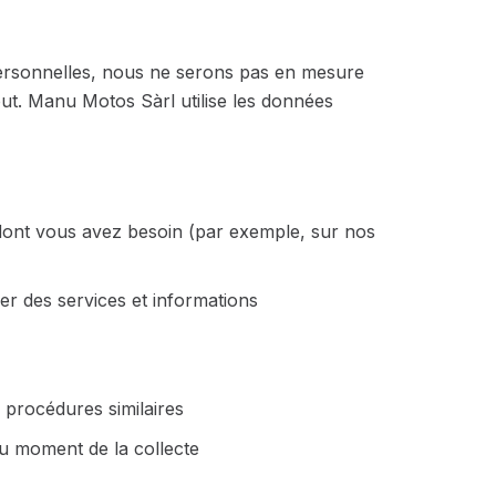
personnelles, nous ne serons pas en mesure
out. Manu Motos Sàrl utilise les données
 dont vous avez besoin (par exemple, sur nos
er des services et informations
 procédures similaires
 au moment de la collecte