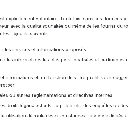
st explicitement volontaire. Toutefois, sans ces données 
sateur avec la qualité souhaitée ou même de les fournir du t
 les objectifs suivants :
ser les services et informations proposés
r les informations les plus personnalisées et pertinentes
 informations et, en fonction de votre profil, vous suggér
éresser
es ou autres réglementations et directives internes
es droits légaux actuels ou potentiels, des enquêtes ou des
ette utilisation découle des circonstances ou a été indiquée