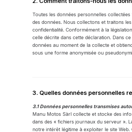
2. Comment traitons-nous les donn
Toutes les données personnelles collectées 
des données. Nous collectons et traitons le
confidentialité. Conformément à la législati
celle décrite dans cette déclaration. Dans ce
données au moment de la collecte et obtien
sous une forme anonymisée ou pseudonymisée 
3. Quelles données personnelles re
3.1 Données personnelles transmises automa
Manu Motos Sàrl collecte et stocke des info
dans des « fichiers journaux du serveur ». La
notre intérêt légitime à exploiter le site We